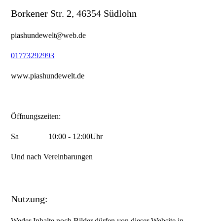
Borkener Str. 2, 46354 Südlohn
piashundewelt@web.de
01773292993
www.piashundewelt.de
Öffnungszeiten:
Sa 10:00 - 12:00Uhr
Und nach Vereinbarungen
Nutzung:
Weder Inhalte noch Bilder dürfen von dieser Website in